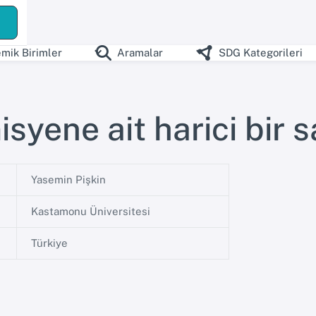
ş
mik Birimler
Aramalar
SDG Kategorileri
syene ait harici bir 
Yasemin Pişkin
Kastamonu Üniversitesi
Türkiye