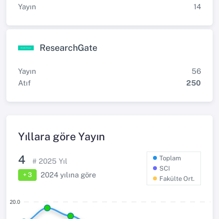
Yayın
14
ResearchGate
Yayın
56
Atıf
250
Yıllara göre Yayın
4
Toplam
#
2025
Yıl
SCI
2024
yılına göre
+ 3
Fakülte Ort.
20.0