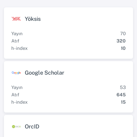
Yöksis
Yayın
70
Atıf
320
h-index
10
Google Scholar
Yayın
53
Atıf
645
h-index
15
OrcID