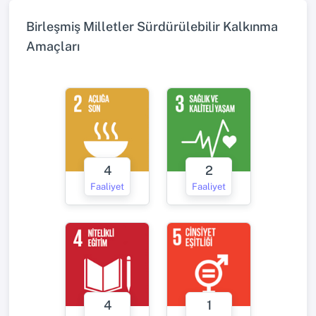
Birleşmiş Milletler Sürdürülebilir Kalkınma
Amaçları
4
2
Faaliyet
Faaliyet
4
1