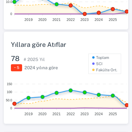
10.0
0
2019
2020
2021
2022
2023
2024
2025
Yıllara göre Atıflar
78
Toplam
#
2025
Yıl
SCI
2024
yılına göre
− 5
Fakülte Ort.
150
100
50.0
0
2019
2020
2021
2022
2023
2024
2025