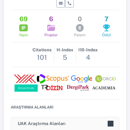
69
6
0
7
Yayın
Projeler
Patent
Ödül
Citations
H-Index
I10-Index
101
5
4
ARAŞTIRMA ALANLARI
UAK Araştırma Alanları