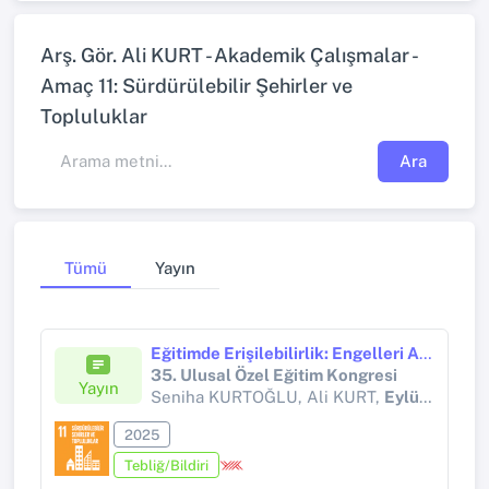
Arş. Gör. Ali KURT - Akademik Çalışmalar -
Amaç 11: Sürdürülebilir Şehirler ve
Topluluklar
Ara
Tümü
Yayın
Eğitimde Erişilebilirlik: Engelleri Aşmak, Çözümlerle Buluşmak Projesi
35. Ulusal Özel Eğitim Kongresi
Yayın
Seniha KURTOĞLU, Ali KURT,
Eylül AKAR
2025
Tebliğ/Bildiri