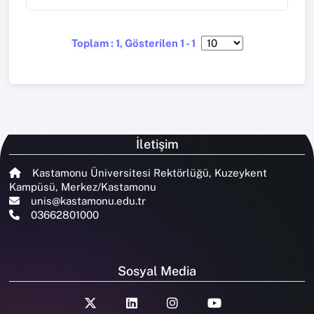
Toplam : 1, Gösterilen 1 - 1
İletişim
Kastamonu Üniversitesi Rektörlüğü, Kuzeykent
Kampüsü, Merkez/Kastamonu
unis@kastamonu.edu.tr
03662801000
Sosyal Media