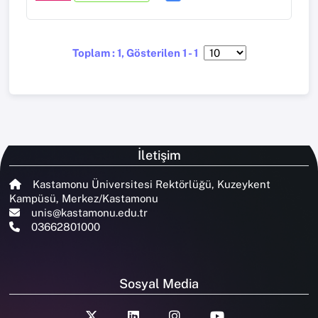
Toplam : 1, Gösterilen 1 - 1
İletişim
Kastamonu Üniversitesi Rektörlüğü, Kuzeykent
Kampüsü, Merkez/Kastamonu
unis@kastamonu.edu.tr
03662801000
Sosyal Media