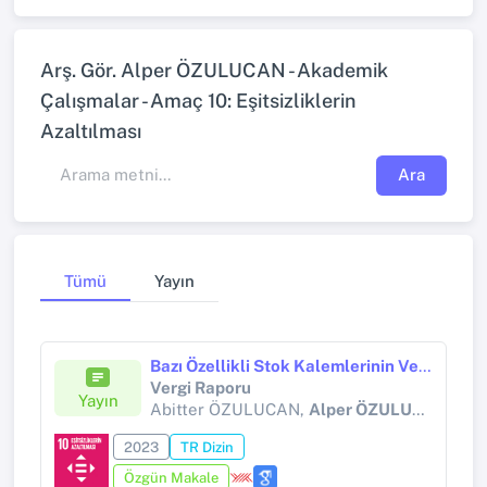
Arş. Gör. Alper ÖZULUCAN - Akademik
Çalışmalar - Amaç 10: Eşitsizliklerin
Azaltılması
Ara
Tümü
Yayın
Bazı Özellikli Stok Kalemlerinin Vergi Usul Kanunu Açısından İncelenmesi ve Muhasebe Uygulamaları
Vergi Raporu
Yayın
Abitter ÖZULUCAN,
Alper ÖZULUCAN
2023
TR Dizin
Özgün Makale