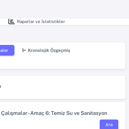
Raporlar ve İstatistikler
alar
Kronolojik Özgeçmiş
n
 Çalışmalar - Amaç 6: Temiz Su ve Sanitasyon
Ara