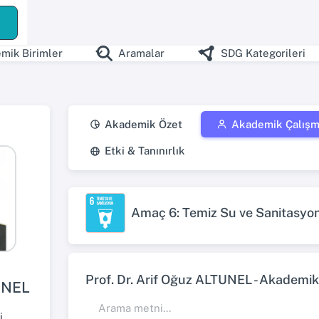
ş
mik Birimler
Aramalar
SDG Kategorileri
Akademik Özet
Akademik Çalışm
Etki & Tanınırlık
Amaç 6: Temiz Su ve Sanitasyo
Prof. Dr. Arif Oğuz ALTUNEL - Akademik
UNEL
i