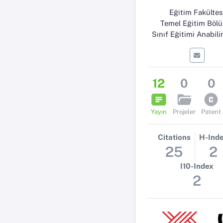
Eğitim Fakültes
Temel Eğitim Böl
Sınıf Eğitimi Anabili
12
0
0
Yayın
Projeler
Patent
Citations
H-Ind
25
2
I10-Index
2