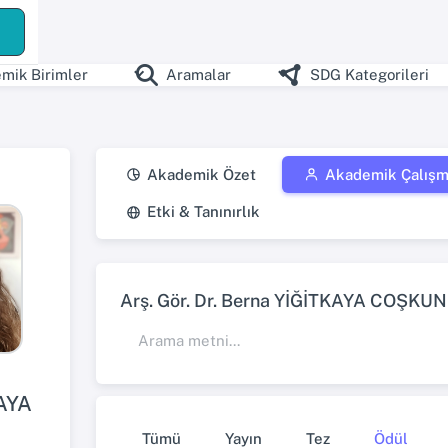
ş
mik Birimler
Aramalar
SDG Kategorileri
Akademik Özet
Akademik Çalışm
Etki & Tanınırlık
Arş. Gör. Dr. Berna YİĞİTKAYA COŞKUN 
AYA
Tümü
Yayın
Tez
Ödül