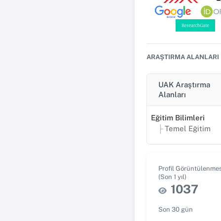
ARAŞTIRMA ALANLARI
UAK Araştırma
Alanları
Eğitim Bilimleri
Temel Eğitim
Profil Görüntülenmes
(Son 1 yıl)
1037
Son 30 gün