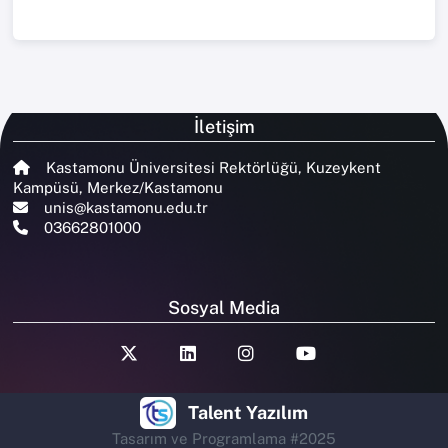
İletişim
Kastamonu Üniversitesi Rektörlüğü, Kuzeykent
Kampüsü, Merkez/Kastamonu
unis@kastamonu.edu.tr
03662801000
Sosyal Media
Talent Yazılım
Tasarım ve Programlama #2025