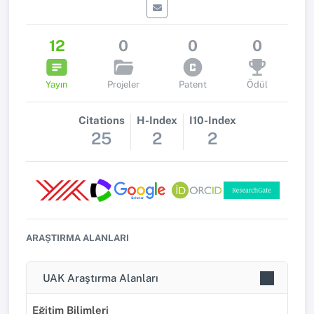
12
0
0
0
Yayın
Projeler
Patent
Ödül
Citations
H-Index
I10-Index
25
2
2
ARAŞTIRMA ALANLARI
UAK Araştırma Alanları
Eğitim Bilimleri