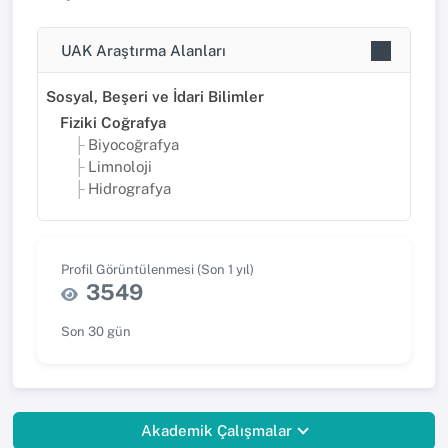
UAK Araştırma Alanları
Sosyal, Beşeri ve İdari Bilimler
Fiziki Coğrafya
Biyocoğrafya
Limnoloji
Hidrografya
Profil Görüntülenmesi (Son 1 yıl)
3549
Son 30 gün
Akademik Çalışmalar