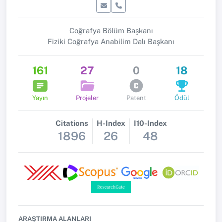
Coğrafya Bölüm Başkanı
Fiziki Coğrafya Anabilim Dalı Başkanı
161
27
0
18
Yayın
Projeler
Patent
Ödül
Citations
H-Index
I10-Index
1896
26
48
ARAŞTIRMA ALANLARI