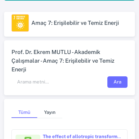
Amaç 7: Erişilebilir ve Temiz Enerji
Prof. Dr. Ekrem MUTLU - Akademik
Çalışmalar - Amaç 7: Erişilebilir ve Temiz
Enerji
Ara
Tümü
Yayın
The effect of allotropic transformation temperature in diffusion-welded low-carbon steel and copper