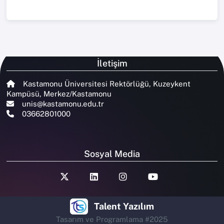
İletişim
Kastamonu Üniversitesi Rektörlüğü, Kuzeykent
Kampüsü, Merkez/Kastamonu
unis@kastamonu.edu.tr
03662801000
Sosyal Media
Talent Yazılım
Tasarım ve Programlama #2025