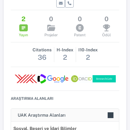
2
0
0
0
Yayın
Projeler
Patent
Ödül
Citations
H-Index
I10-Index
36
2
2
ARAŞTIRMA ALANLARI
UAK Araştırma Alanları
Sosyal, Beşeri ve İdari Bilimler