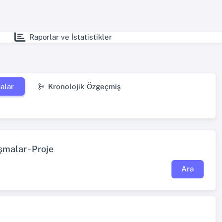
Raporlar ve İstatistikler
alar
Kronolojik Özgeçmiş
malar - Proje
Ara