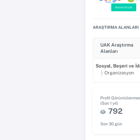
ARAŞTIRMA ALANLARI
UAK Araştırma
Alanları
Organizasyon
Profil Görüntülenmes
(Son 1 yıl)
792
Son 30 gün