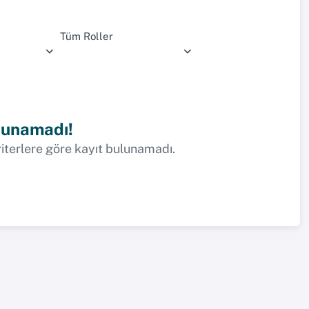
Tüm Roller
lunamadı!
riterlere göre kayıt bulunamadı.