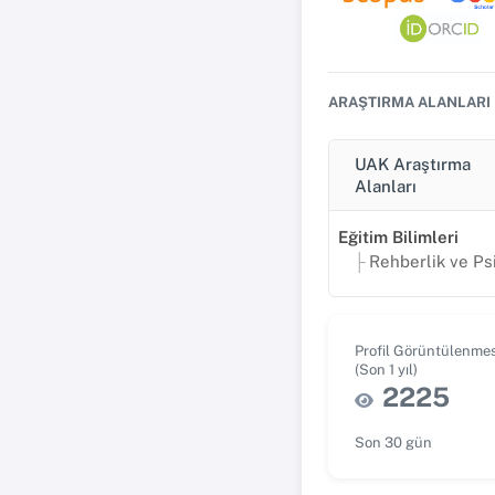
ARAŞTIRMA ALANLARI
UAK Araştırma
Alanları
Eğitim Bilimleri
Rehberlik ve Psikolojik Danış
Profil Görüntülenmes
(Son 1 yıl)
2225
Son 30 gün