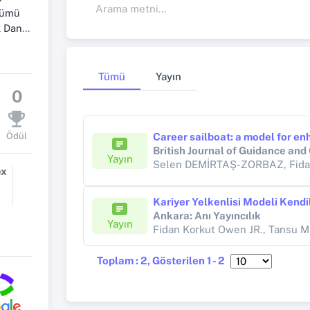
ölümü
ilim Dalı
Tümü
Yayın
0
Ödül
British Journal of Guidance and
Yayın
ex
Ankara: Anı Yayıncılık
Yayın
Fidan Korkut Owen JR., Tansu 
Toplam : 2, Gösterilen 1 - 2