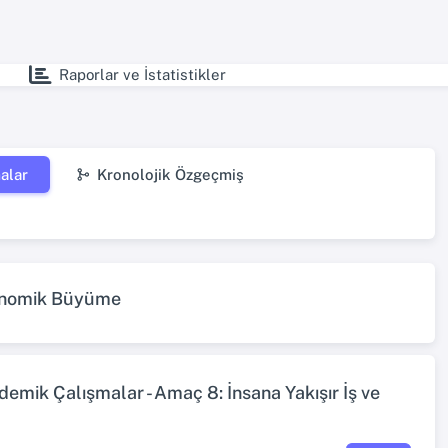
Raporlar ve İstatistikler
alar
Kronolojik Özgeçmiş
konomik Büyüme
emik Çalışmalar - Amaç 8: İnsana Yakışır İş ve