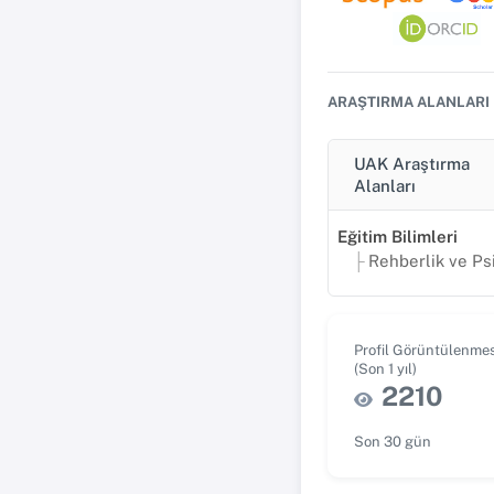
ARAŞTIRMA ALANLARI
UAK Araştırma
Alanları
Eğitim Bilimleri
Rehberlik ve Psikolojik Danış
Profil Görüntülenmes
(Son 1 yıl)
2210
Son 30 gün