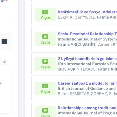
Buket Kılıçer YILDIZ,
Fatma ARI
Yayın
International Journal of System
Yayın
Fatma ARICI ŞAHİN
, Carmen 
manlık
Yayın
İlkay AŞKIN TEKKOL,
Fatma AR
i
British Journal of Guidance and
Yayın
International Journal of Progre
Yayın