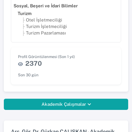
Sosyal, Beşeri ve İdari Bilimler
Turizm
Otel İşletmeciliği
Turizm İşletmeciliği
Turizm Pazarlaması
Profil Görüntülenmesi (Son 1 yıl)
2370
Son 30 gün
Akademik Çalışmalar
Arş. Gör. Dr. Gürkan ÇALIŞKAN - Akademik