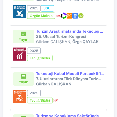
2025
SSCI
Özgün Makale
Turizm Araştırmalarında Teknoloji Kabul Modeli Kullanımı
25. Ulusal Turizm Kongresi
Yayın
Gürkan ÇALIŞKAN,
Özge ÇAYLAK DÖNMEZ
2025
Tebliğ/Bildiri
Teknoloji Kabul Modeli Perspektifinden Akıllı Turizm Uygulamaları
7. Uluslararası Türk Dünyası Turizm Kongresi
Yayın
Gürkan ÇALIŞKAN
2025
Tebliğ/Bildiri
Turizm ve Konaklama Sektöründe Metaverse Kullanımı