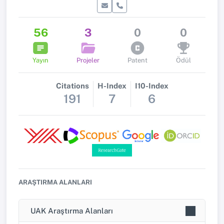
56
3
0
0
Yayın
Projeler
Patent
Ödül
Citations
H-Index
I10-Index
191
7
6
ARAŞTIRMA ALANLARI
UAK Araştırma Alanları