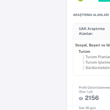
ARAŞTIRMA ALANLARI
UAK Araştırma
Alanları
Turizm
Turizm Planla
Turizm İşletmeci
Sürdürülebilir Tu
Profil Görüntülenmes
(Son 1 yıl)
2156
Son 30 gün