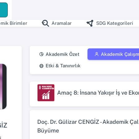
ş
mik Birimler
Aramalar
SDG Kategorileri
Akademik Özet
Akademik Çalışm
Etki & Tanınırlık
Amaç 8: İnsana Yakışır İş ve E
Doç. Dr. Gülizar CENGİZ - Akademik Çalı
GİZ
Büyüme
i