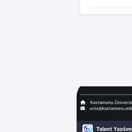
Kastamonu Üniversi
unis@kastamonu.edu
Talent Yazılım