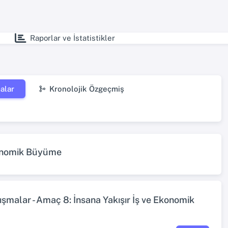
Raporlar ve İstatistikler
alar
Kronolojik Özgeçmiş
konomik Büyüme
şmalar - Amaç 8: İnsana Yakışır İş ve Ekonomik