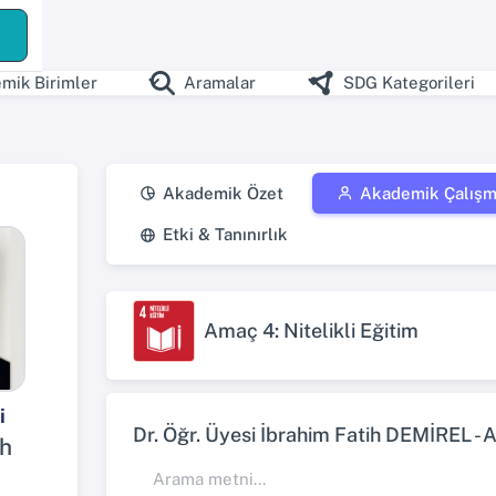
ş
mik Birimler
Aramalar
SDG Kategorileri
Akademik Özet
Akademik Çalışm
Etki & Tanınırlık
Amaç 4: Nitelikli Eğitim
i
Dr. Öğr. Üyesi İbrahim Fatih DEMİREL - 
ih