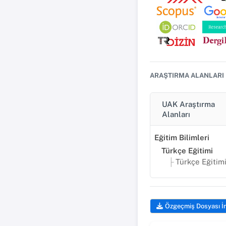
ARAŞTIRMA ALANLARI
UAK Araştırma
Alanları
Eğitim Bilimleri
Türkçe Eğitimi
Türkçe Eğitim
Özgeçmiş Dosyası İ