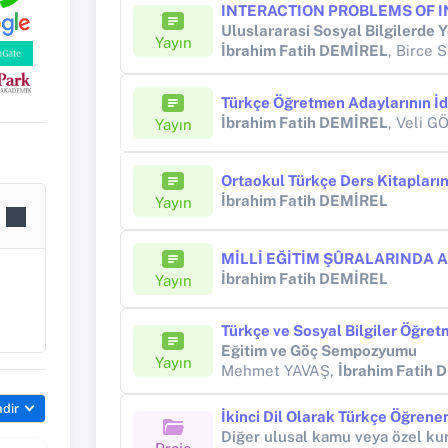
Yayın
İbrahim Fatih DEMİREL
, Birce
İbrahim Fatih DEMİREL
, Veli G
Yayın
İbrahim Fatih DEMİREL
Yayın
İbrahim Fatih DEMİREL
Yayın
i
Eğitim ve Göç Sempozyumu
Yayın
Mehmet YAVAŞ,
İbrahim Fatih
ndir