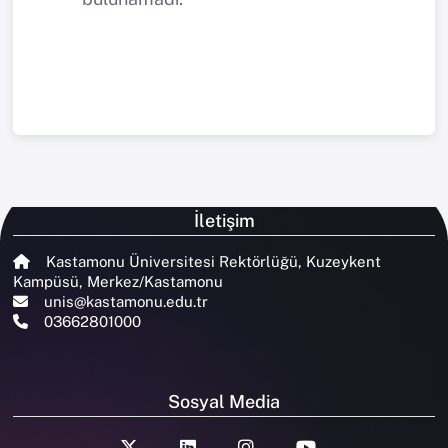
İletişim
Kastamonu Üniversitesi Rektörlüğü, Kuzeykent
Kampüsü, Merkez/Kastamonu
unis@kastamonu.edu.tr
03662801000
Sosyal Media