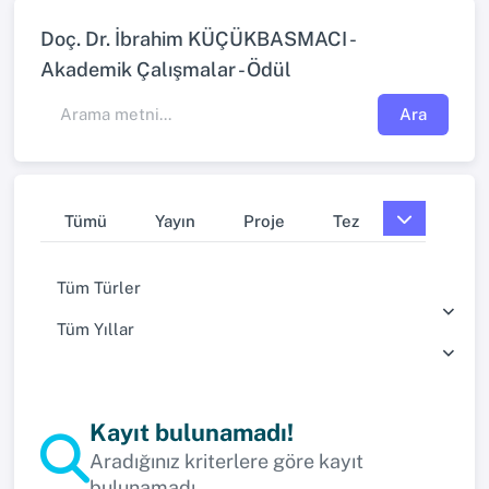
Doç. Dr. İbrahim KÜÇÜKBASMACI -
Akademik Çalışmalar - Ödül
Ara
Tümü
Yayın
Proje
Tez
Tüm Türler
Tüm Yıllar
Kayıt bulunamadı!
Aradığınız kriterlere göre kayıt
bulunamadı.