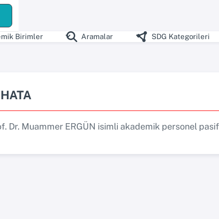
ş
mik Birimler
Aramalar
SDG Kategorileri
HATA
of. Dr. Muammer ERGÜN isimli akademik personel pasif