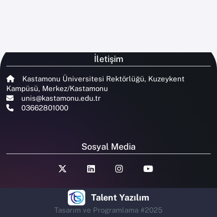
İletişim
Kastamonu Üniversitesi Rektörlüğü, Kuzeykent
Kampüsü, Merkez/Kastamonu
unis@kastamonu.edu.tr
03662801000
Sosyal Media
Talent Yazılım
Tasarım ve Programlama #2025