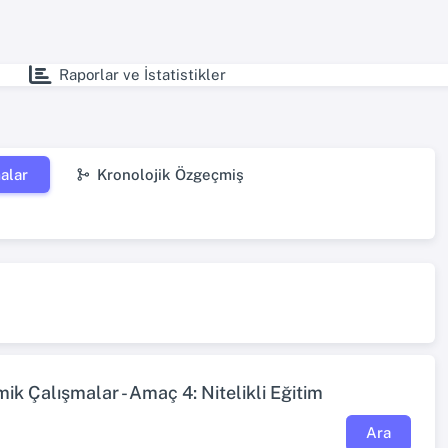
Raporlar ve İstatistikler
alar
Kronolojik Özgeçmiş
k Çalışmalar - Amaç 4: Nitelikli Eğitim
Ara