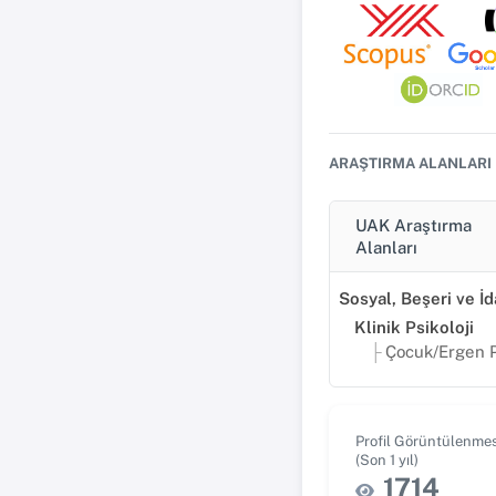
ARAŞTIRMA ALANLARI
UAK Araştırma
Alanları
Klinik Psikoloji
Çocuk/Ergen Psikopato
Profil Görüntülenmes
(Son 1 yıl)
1714