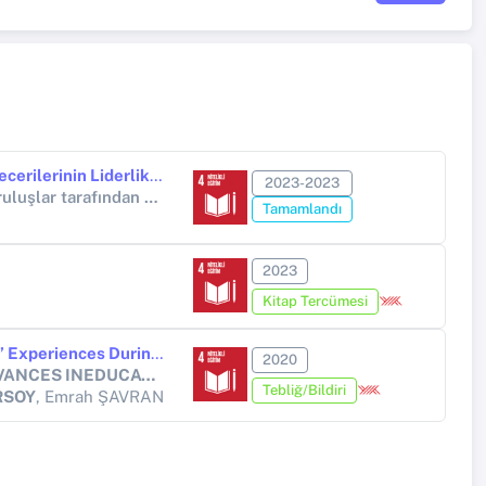
Yöneticilere Yönelik 21. Yüzyıl Becerilerinin Liderlik ve Yönetime Entegrasyonu
2023-2023
Diğer ulusal kamu veya özel kuruluşlar tarafından desteklenen bilimsel araştırma projeleri (TÜBİTAK PROJESİ)
Tamamlandı
2023
Kitap Tercümesi
Exploring Pre-Service Teachers’ Experiences During Online Education
2020
GLOBAL CONFERENCE ON ADVANCES INEDUCATION AND RESEARCH
Tebliğ/Bildiri
RSOY
, Emrah ŞAVRAN