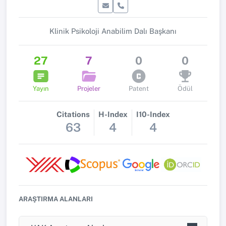
Klinik Psikoloji Anabilim Dalı Başkanı
27
7
0
0
Yayın
Projeler
Patent
Ödül
Citations
H-Index
I10-Index
63
4
4
ARAŞTIRMA ALANLARI