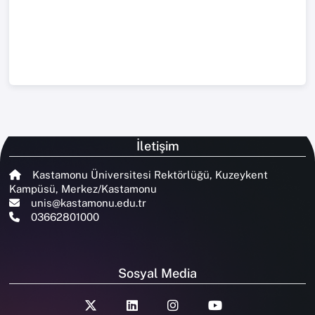
İletişim
Kastamonu Üniversitesi Rektörlüğü, Kuzeykent
Kampüsü, Merkez/Kastamonu
unis@kastamonu.edu.tr
03662801000
Sosyal Media