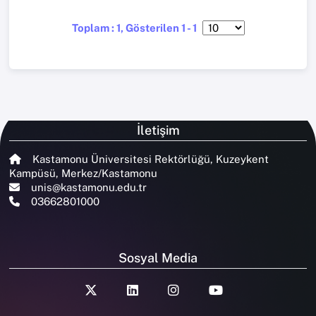
Toplam : 1, Gösterilen 1 - 1
İletişim
Kastamonu Üniversitesi Rektörlüğü, Kuzeykent
Kampüsü, Merkez/Kastamonu
unis@kastamonu.edu.tr
03662801000
Sosyal Media