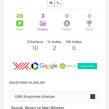
28
3
0
0
Yayın
Projeler
Patent
Ödül
Citations
H-Index
I10-Index
10
2
0
ARAŞTIRMA ALANLARI
UAK Araştırma Alanları
Sosyal, Beşeri ve İdari Bilimler