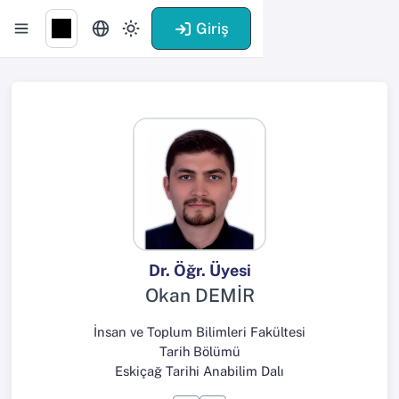
Giriş
Dr. Öğr. Üyesi
Okan DEMİR
İnsan ve Toplum Bilimleri Fakültesi
Tarih Bölümü
Eskiçağ Tarihi Anabilim Dalı