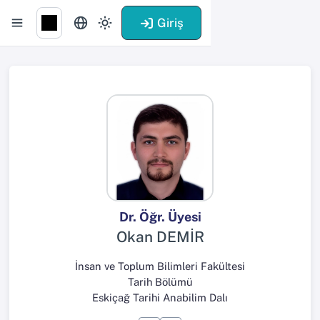
Giriş
Dr. Öğr. Üyesi
Okan DEMİR
İnsan ve Toplum Bilimleri Fakültesi
Tarih Bölümü
Eskiçağ Tarihi Anabilim Dalı