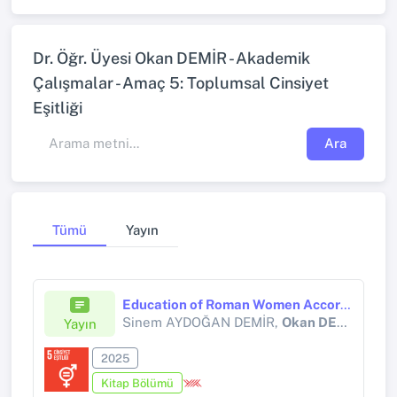
Dr. Öğr. Üyesi Okan DEMİR - Akademik
Çalışmalar - Amaç 5: Toplumsal Cinsiyet
Eşitliği
Ara
Tümü
Yayın
Education of Roman Women According to Ancient Literature
Sinem AYDOĞAN DEMİR,
Okan DEMİR
Yayın
2025
Kitap Bölümü