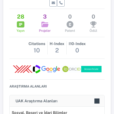
28
3
0
0
Yayın
Projeler
Patent
Ödül
Citations
H-Index
I10-Index
10
2
0
ARAŞTIRMA ALANLARI
UAK Araştırma Alanları
Sosyal, Beşeri ve İdari Bilimler