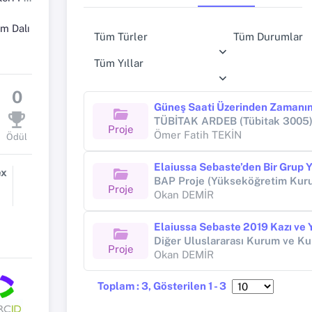
im Dalı
Tüm Türler
Tüm Durumlar
Tüm Yıllar
0
TÜBİTAK ARDEB (Tübitak 3005
Proje
Ömer Fatih TEKİN
Ödül
ex
Proje
Okan DEMİR
Proje
Okan DEMİR
Toplam : 3, Gösterilen 1 - 3