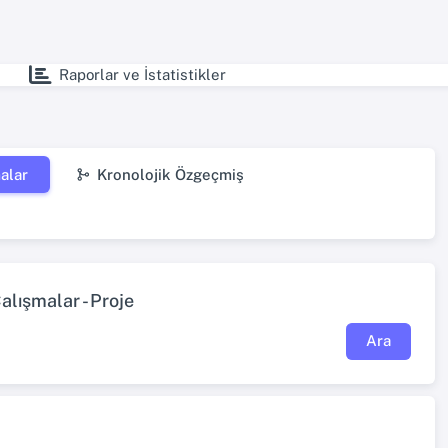
Raporlar ve İstatistikler
alar
Kronolojik Özgeçmiş
lışmalar - Proje
Ara