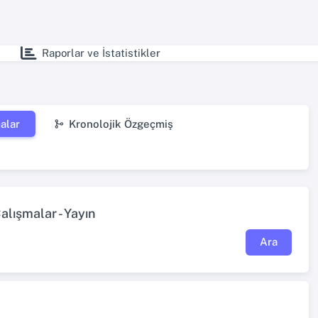
Raporlar ve İstatistikler
alar
Kronolojik Özgeçmiş
lışmalar - Yayın
Ara