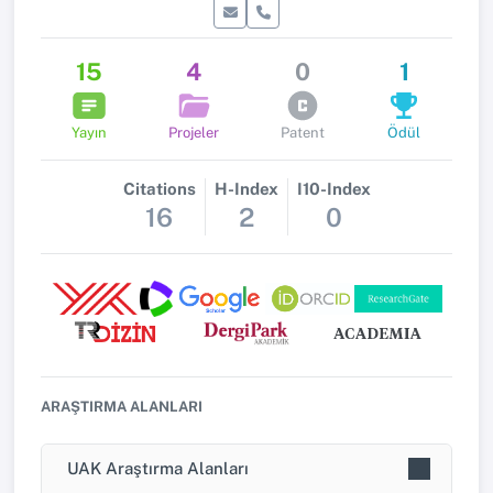
15
4
0
1
Yayın
Projeler
Patent
Ödül
Citations
H-Index
I10-Index
16
2
0
ARAŞTIRMA ALANLARI
UAK Araştırma Alanları