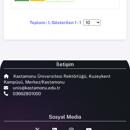
Toplam : 1, Gösterilen 1 - 1
İletişim
Kastamonu Üniversitesi Rektörlüğü, Kuzeykent
Kampüsü, Merkez/Kastamonu
unis@kastamonu.edu.tr
03662801000
Sosyal Media