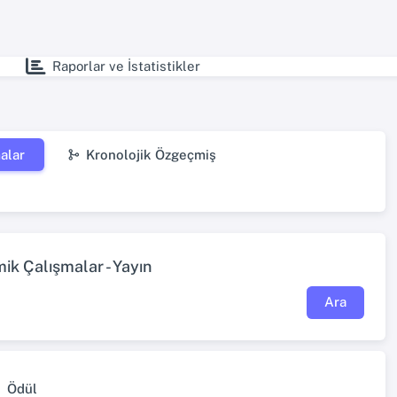
Raporlar ve İstatistikler
alar
Kronolojik Özgeçmiş
k Çalışmalar - Yayın
Ara
Ödül