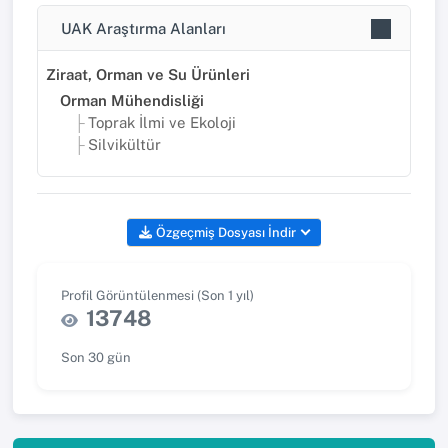
UAK Araştırma Alanları
Ziraat, Orman ve Su Ürünleri
Orman Mühendisliği
Toprak İlmi ve Ekoloji
Silvikültür
Özgeçmiş Dosyası İndir
Profil Görüntülenmesi (Son 1 yıl)
13748
Son 30 gün