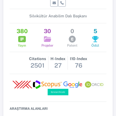
Silvikültür Anabilim Dalı Başkanı
380
30
0
5
Yayın
Projeler
Patent
Ödül
Citations
H-Index
I10-Index
2501
27
76
ARAŞTIRMA ALANLARI