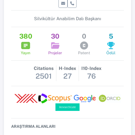
Silvikültür Anabilim Dalı Başkanı
380
30
0
5
Yayın
Projeler
Patent
Ödül
Citations
H-Index
I10-Index
2501
27
76
ARAŞTIRMA ALANLARI