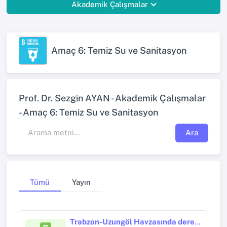
Akademik Çalışmalar
Amaç 6: Temiz Su ve Sanitasyon
Prof. Dr. Sezgin AYAN - Akademik Çalışmalar
- Amaç 6: Temiz Su ve Sanitasyon
Ara
Tümü
Yayın
Trabzon-Uzungöl Havzasında dere akımını etkileyen fizyografik etmenlerin Coğrafi Bilgi Sistemleri ortamında belirlenmesi