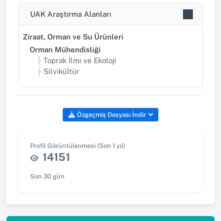
UAK Araştırma Alanları
Ziraat, Orman ve Su Ürünleri
Orman Mühendisliği
Toprak İlmi ve Ekoloji
Silvikültür
Özgeçmiş Dosyası İndir
Profil Görüntülenmesi (Son 1 yıl)
14151
Son 30 gün