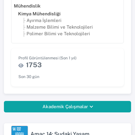
Mühendislik
Kimya Mühendisliği
Ayırma İşlemleri
Malzeme Bilimi ve Teknolojileri
Polimer Bilimi ve Teknolojileri
Profil Görüntülenmesi (Son 1 yıl)
1753
Son 30 gün
Akademik Çalışmalar
Amaç 14: Sudaki Yaşam