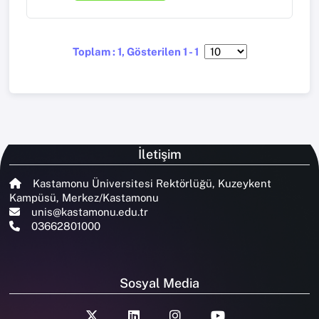
Toplam : 1, Gösterilen 1 - 1
İletişim
Kastamonu Üniversitesi Rektörlüğü, Kuzeykent
Kampüsü, Merkez/Kastamonu
unis@kastamonu.edu.tr
03662801000
Sosyal Media