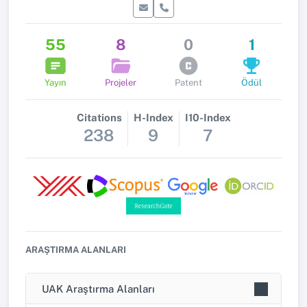
55
8
0
1
Yayın
Projeler
Patent
Ödül
Citations
H-Index
I10-Index
238
9
7
ARAŞTIRMA ALANLARI
UAK Araştırma Alanları