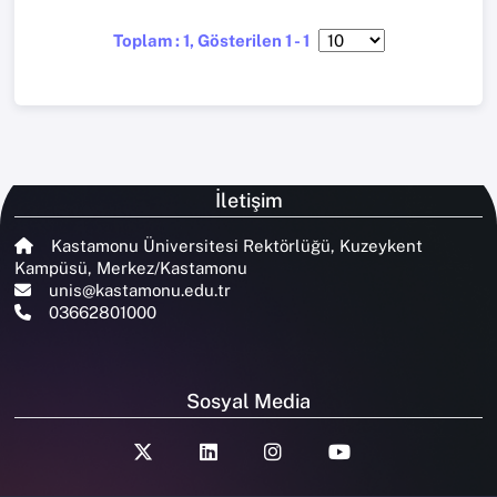
Toplam : 1, Gösterilen 1 - 1
İletişim
Kastamonu Üniversitesi Rektörlüğü, Kuzeykent
Kampüsü, Merkez/Kastamonu
unis@kastamonu.edu.tr
03662801000
Sosyal Media