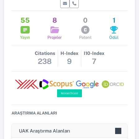
55
8
0
1
Yayın
Projeler
Patent
Ödül
Citations
H-Index
I10-Index
238
9
7
ARAŞTIRMA ALANLARI
UAK Araştırma Alanları