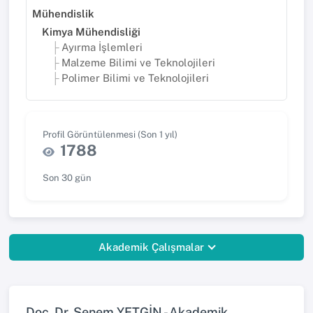
Mühendislik
Kimya Mühendisliği
Ayırma İşlemleri
Malzeme Bilimi ve Teknolojileri
Polimer Bilimi ve Teknolojileri
Profil Görüntülenmesi (Son 1 yıl)
1788
Son 30 gün
Akademik Çalışmalar
Doç. Dr. Senem YETGİN - Akademik