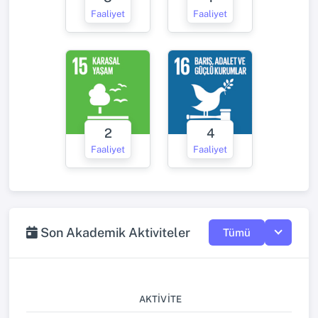
Faaliyet
Faaliyet
2
4
Faaliyet
Faaliyet
Son Akademik Aktiviteler
Tümü
AKTIVITE