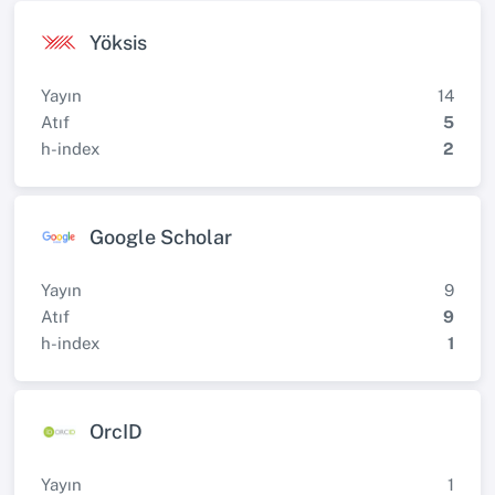
Yöksis
Yayın
14
Atıf
5
h-index
2
Google Scholar
Yayın
9
Atıf
9
h-index
1
OrcID
Yayın
1