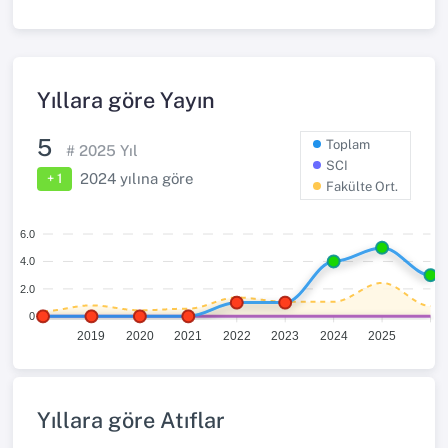
Yıllara göre Yayın
5
Toplam
#
2025
Yıl
SCI
2024
yılına göre
+ 1
Fakülte Ort.
6.0
4.0
2.0
0
2019
2020
2021
2022
2023
2024
2025
Yıllara göre Atıflar