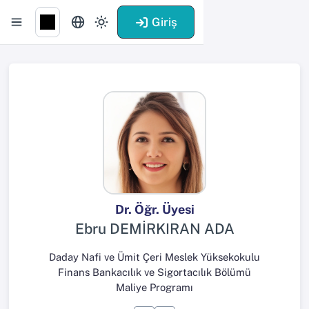
Giriş
Dr. Öğr. Üyesi
Ebru DEMİRKIRAN ADA
Daday Nafi ve Ümit Çeri Meslek Yüksekokulu
Finans Bankacılık ve Sigortacılık Bölümü
Maliye Programı