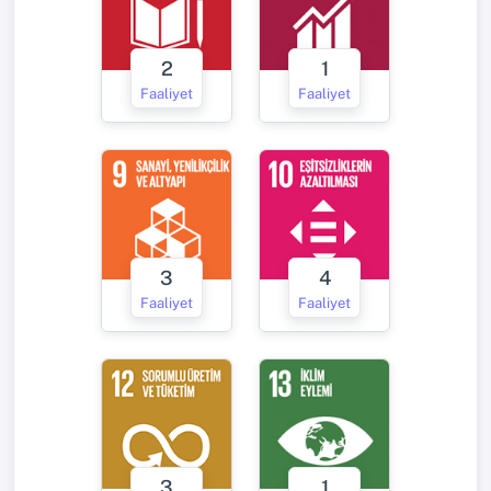
2
1
Faaliyet
Faaliyet
3
4
Faaliyet
Faaliyet
3
1