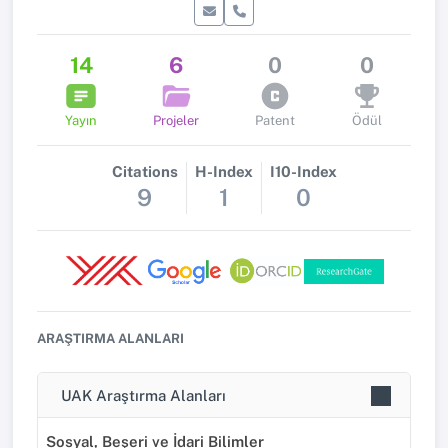
14
6
0
0
Yayın
Projeler
Patent
Ödül
Citations
H-Index
I10-Index
9
1
0
ARAŞTIRMA ALANLARI
UAK Araştırma Alanları
Sosyal, Beşeri ve İdari Bilimler