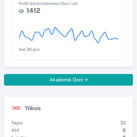
Profil Görüntülenmesi (Son 1 yıl)
1412
Son 30 gün
Akademik Özet
Yöksis
Yayın
33
Atıf
0