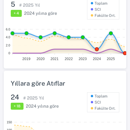
5
Toplam
#
2025
Yıl
SCI
2024
yılına göre
+ 4
Fakülte Ort.
6.0
4.0
2.0
0
2019
2020
2021
2022
2023
2024
2025
Yıllara göre Atıflar
24
Toplam
#
2025
Yıl
SCI
2024
yılına göre
+ 18
Fakülte Ort.
150
100