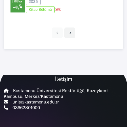
2025
Kitap Bölümü
İletişim
Kastamonu Üniversitesi Rektörlüğü, Kuzeykent
Kampüsü, Merkez/Kastamonu
unis@kastamonu.edu.tr
03662801000