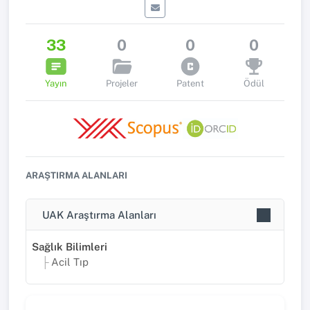
33
0
0
0
Yayın
Projeler
Patent
Ödül
ARAŞTIRMA ALANLARI
UAK Araştırma Alanları
Sağlık Bilimleri
Acil Tıp