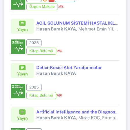
Özgün Makale
ACİL SOLUNUM SİSTEMİ HASTALIKLARINDA İLAÇ YÖNETİMİ
Hasan Burak KAYA
, Mehmet Emin YILMAZ
Yayın
2025
Kitap Bölümü
Delici-Kesici Alet Yaralanmalar
Hasan Burak KAYA
Yayın
2025
Kitap Bölümü
Artificial Intelligence and the Diagnosis of Emergency Conditions
Hasan Burak KAYA
, Miraç KOÇ, Fatma Mutlu Kukul GÜVEN
Yayın