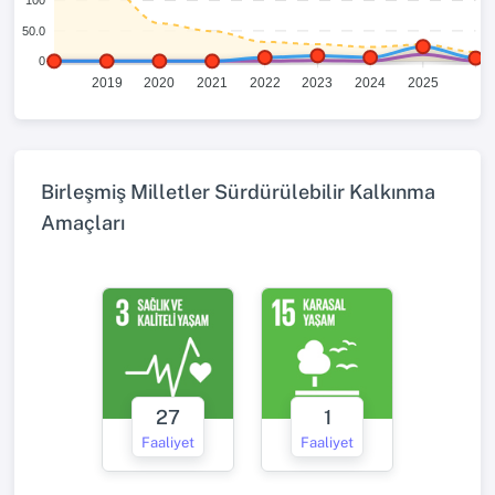
50.0
0
2019
2020
2021
2022
2023
2024
2025
Birleşmiş Milletler Sürdürülebilir Kalkınma
Amaçları
27
1
Faaliyet
Faaliyet