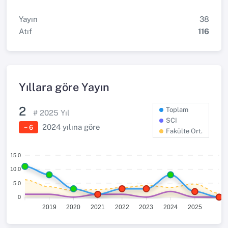
Yayın
38
Atıf
116
Yıllara göre Yayın
2
Toplam
#
2025
Yıl
SCI
2024
yılına göre
− 6
Fakülte Ort.
15.0
10.0
5.0
0
2019
2020
2021
2022
2023
2024
2025