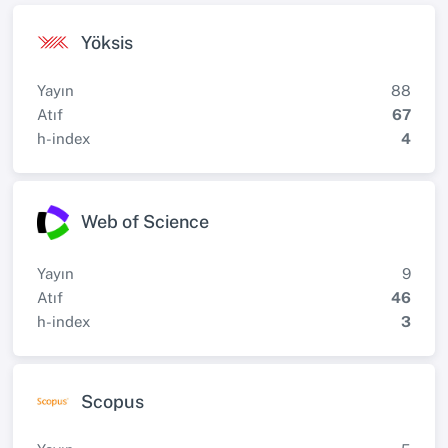
Yöksis
Yayın
88
Atıf
67
h-index
4
Web of Science
Yayın
9
Atıf
46
h-index
3
Scopus