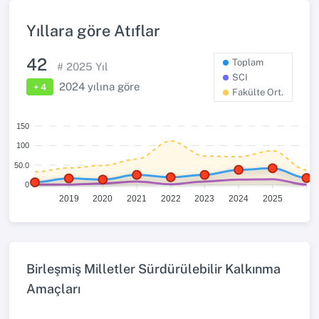
Yıllara göre Atıflar
42
Toplam
#
2025
Yıl
SCI
2024
yılına göre
+ 4
Fakülte Ort.
150
100
50.0
0
2019
2020
2021
2022
2023
2024
2025
Birleşmiş Milletler Sürdürülebilir Kalkınma
Amaçları