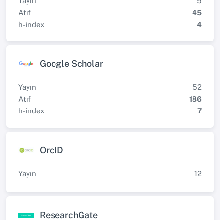
Yayın
5
Atıf
45
h-index
4
Google Scholar
Yayın
52
Atıf
186
h-index
7
OrcID
Yayın
12
ResearchGate