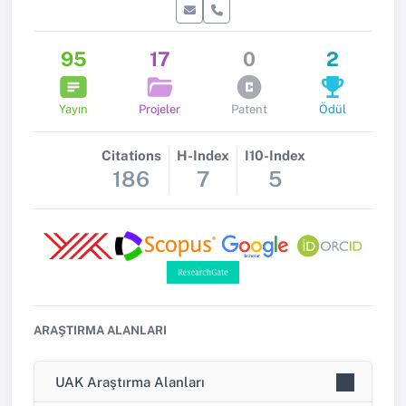
95
17
0
2
Yayın
Projeler
Patent
Ödül
Citations
H-Index
I10-Index
186
7
5
ARAŞTIRMA ALANLARI
UAK Araştırma Alanları