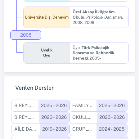
Özel Aksoy İlköğretim
Üniversite Dışı Deneyim
Okulu
,
Psikolojik Danışman
,
2008, 2009
2005
Üye,
Türk Psikolojik
Üyelik
Danışma ve Rehberlik
Üye
Derneği
, 2005-
Verilen Dersler
BİREYLE PSİKOLOJİK DANIŞMA UYGULAMALARI
2025 - 2026
FAMİLY PSYCHOLOGY
2025 - 2026
BİREYLE PSİKOLOJİK DANIŞMA UYGULAMASI I
2023 - 2026
OKULLARDA RPD UYGULAMALARI I
2023 - 2026
AİLE DANIŞMANLIĞI
2019 - 2026
GRUPLA PSİKOLOJİK DANIŞMA UYGULAMALARI
2024 - 2025