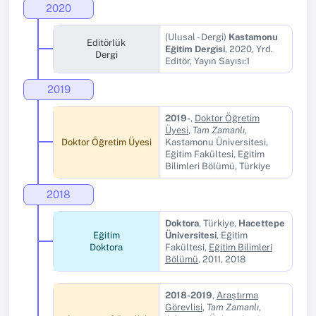
2020
(Ulusal - Dergi)
Kastamonu
Editörlük
Eğitim Dergisi
, 2020, Yrd.
Dergi
Editör, Yayın Sayısı:1
2019
2019-
,
Doktor Öğretim
Üyesi
,
Tam Zamanlı
,
Doktor Öğretim Üyesi
Kastamonu Üniversitesi,
Eğitim Fakültesi, Eğitim
Bilimleri Bölümü, Türkiye
2018
Doktora
, Türkiye,
Hacettepe
Eğitim
Üniversitesi
, Eğitim
Doktora
Fakültesi,
Eğitim Bilimleri
Bölümü
, 2011, 2018
2018-2019
,
Araştırma
Görevlisi
,
Tam Zamanlı
,