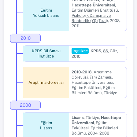
Hacettepe Üniversitesi
,
Eğitim
Eğitim Bilimleri Enstitüsü,
Yüksek Lisans
Psikolojik Danışma ve
Rehberlik (Yl) (Tezli)
, 2008,
2011
2010
KPDS Dil Sınavı
İngilizce
,
KPDS
,
86
, Güz,
İngilizce
2010
2010-2018
,
Araştırma
Görevlisi
,
Tam Zamanlı
,
Araştırma Görevlisi
Hacettepe Üniversitesi,
Eğitim Fakültesi, Eğitim
Bilimleri Bölümü, Türkiye
2008
Lisans
, Türkiye,
Hacettepe
Eğitim
Üniversitesi
, Eğitim
Lisans
Fakültesi,
Eğitim Bilimleri
Bölümü
, 2004, 2008