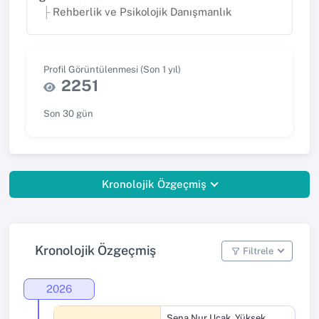
Rehberlik ve Psikolojik Danışmanlık
Profil Görüntülenmesi (Son 1 yıl)
2251
Son 30 gün
Kronolojik Özgeçmiş
Kronolojik Özgeçmiş
Filtrele
2026
Sena Nur Uçak
,
Yüksek