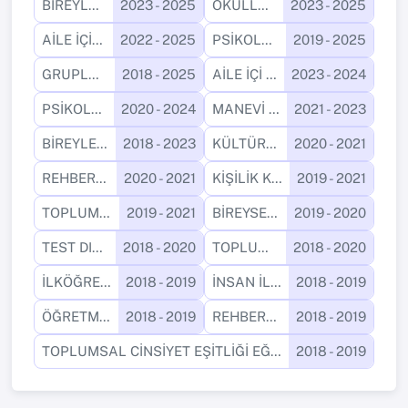
BİREYLE PSİKOLOJİK DANIŞMA UYGULAMASI II
2023 - 2025
OKULLARDA RPD UYGULAMALARI II
2023 - 2025
AİLE İÇİ ŞİDDET
2022 - 2025
PSİKOLOJİK DANIŞMA İLKE VE TEKNİKLERİ
2019 - 2025
GRUPLA PSİKOLOJİK DANIŞMA
2018 - 2025
AİLE İÇİ İLİŞKİLER VE İLETİŞİM
2023 - 2024
PSİKOLOJİK DANIŞMA BECERİLERİ
2020 - 2024
MANEVİ DANIŞMANLIK
2021 - 2023
BİREYLE PSİKOLOJİK DANIŞMA UYGULAMASI
2018 - 2023
KÜLTÜRE DUYARLI PSİKOLOJİK DANIŞMA
2020 - 2021
REHBERLİK VE PSİKOLOJİK DANIŞMADA ALAN ÇALIŞMASI
2020 - 2021
KİŞİLİK KURAMLARI
2019 - 2021
TOPLUMSAL CİNSİYET EŞİTLİĞİ
2019 - 2021
BİREYSEL PSİKOLOJİK DANIŞMA UYGULAMASI
2019 - 2020
TEST DIŞI TEKNİKLER
2018 - 2020
TOPLUMA HİZMET UYGULAMALARI
2018 - 2020
İLKÖĞRETİMDE PSİKOLOJİK DANIŞMA VE REHBERLİK
2018 - 2019
İNSAN İLİŞKİLERİ VE İLETİŞİM
2018 - 2019
ÖĞRETMENLİK UYGULAMASI
2018 - 2019
REHBERLİK
2018 - 2019
TOPLUMSAL CİNSİYET EŞİTLİĞİ EĞİTİMİ
2018 - 2019