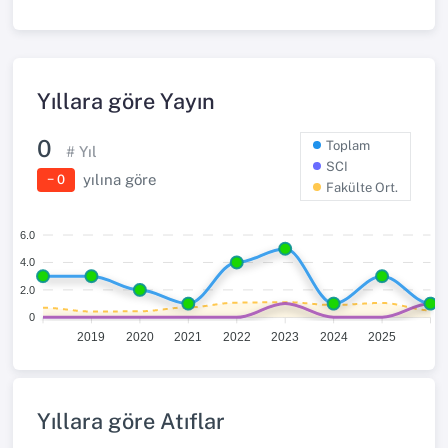
Yıllara göre Yayın
0
Toplam
# Yıl
SCI
yılına göre
− 0
Fakülte Ort.
6.0
4.0
2.0
0
2019
2020
2021
2022
2023
2024
2025
Yıllara göre Atıflar