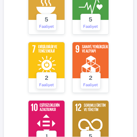
5
5
Faaliyet
Faaliyet
2
2
Faaliyet
Faaliyet
1
5