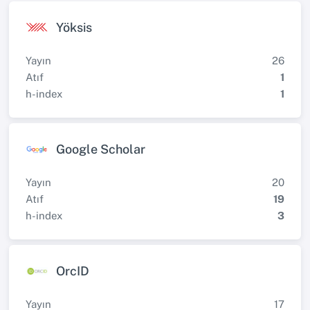
Yöksis
Yayın
26
Atıf
1
h-index
1
Google Scholar
Yayın
20
Atıf
19
h-index
3
OrcID
Yayın
17