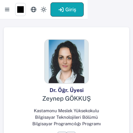
Giriş
Dr. Öğr. Üyesi
Zeynep GÖKKUŞ
Kastamonu Meslek Yüksekokulu
Bilgisayar Teknolojileri Bölümü
Bilgisayar Programcılığı Programı