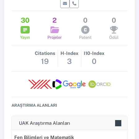
30
2
0
0
Yayın
Projeler
Patent
Ödül
Citations
H-Index
I10-Index
19
3
0
ARAŞTIRMA ALANLARI
UAK Araştırma Alanları
Fen Bilimleri ve Matematik