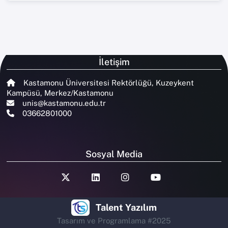
İletişim
Kastamonu Üniversitesi Rektörlüğü, Kuzeykent
Kampüsü, Merkez/Kastamonu
unis@kastamonu.edu.tr
03662801000
Sosyal Media
Talent Yazılım
Tasarım ve Programlama #2025