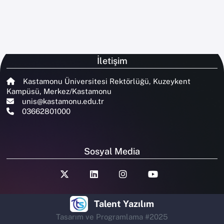
İletişim
Kastamonu Üniversitesi Rektörlüğü, Kuzeykent
Kampüsü, Merkez/Kastamonu
unis@kastamonu.edu.tr
03662801000
Sosyal Media
Talent Yazılım
Tasarım ve Programlama #2025