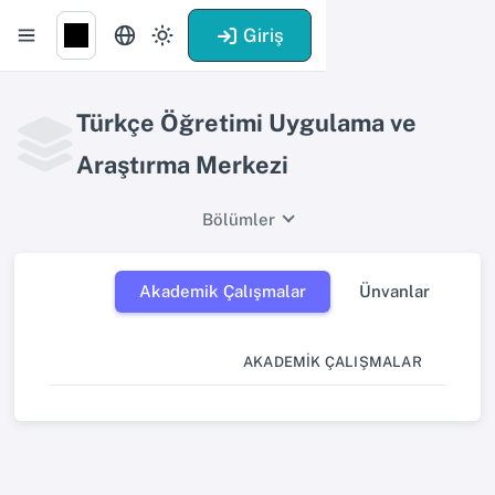
Giriş
Türkçe Öğretimi Uygulama ve
Araştırma Merkezi
Bölümler
Akademik Çalışmalar
Ünvanlar
AKADEMIK ÇALIŞMALAR