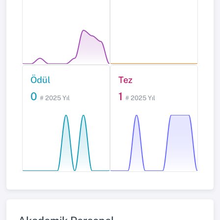
Ödül
Tez
0
1
# 2025 Yıl
# 2025 Yıl