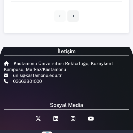
İletişim
Kastamonu Üniversitesi Rektörlüğü, Kuzeykent
Kampüsü, Merkez/Kastamonu
unis@kastamonu.edu.tr
03662801000
Sosyal Media