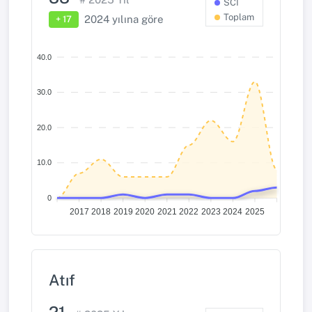
SCI
Toplam
2024
yılına göre
+ 17
40.0
30.0
20.0
10.0
0
2017
2018
2019
2020
2021
2022
2023
2024
2025
Atıf