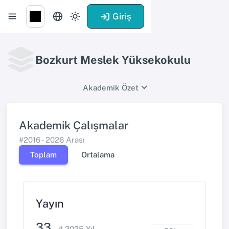
Giriş
Bozkurt Meslek Yüksekokulu
Akademik Özet
Akademik Çalışmalar
#2016 - 2026 Arası
Toplam
Ortalama
Yayın
33
#
2025
Yıl