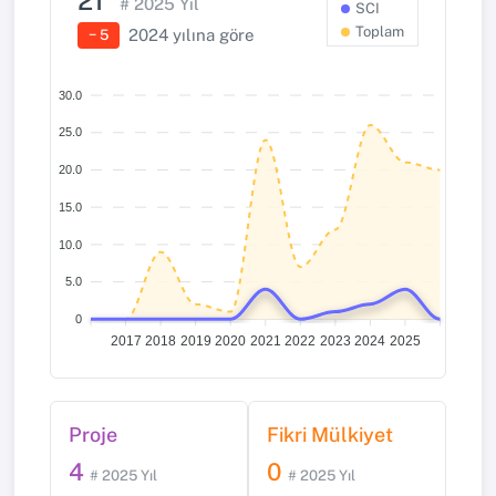
21
#
2025
Yıl
SCI
Toplam
2024
yılına göre
− 5
30.0
25.0
20.0
15.0
10.0
5.0
0
2017
2018
2019
2020
2021
2022
2023
2024
2025
Proje
Fikri Mülkiyet
4
0
# 2025 Yıl
# 2025 Yıl