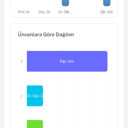
Dr. Öğr....
Öğr. Gör.
Prof. Dr.
Doç. Dr.
Ünvanlara Göre Dağılım
Öğr. Gör.
3
Dr. Öğr. Üyesi
2