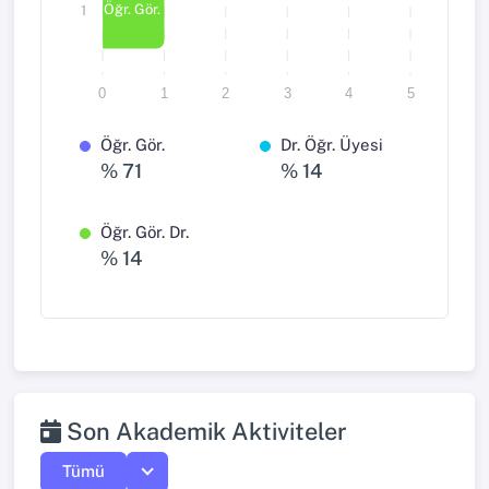
Öğr. Gör. Dr.
1
0
1
2
3
4
5
Öğr. Gör.
Dr. Öğr. Üyesi
% 71
% 14
Öğr. Gör. Dr.
% 14
Son Akademik Aktiviteler
Tümü