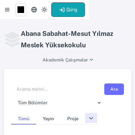
Giriş
Abana Sabahat-Mesut Yılmaz
Meslek Yüksekokulu
Akademik Çalışmalar
Ara
Tümü
Yayın
Proje