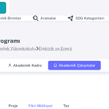
ş
mik Birimler
Aramalar
SDG Kategorileri
rogramı
slek Yüksekokulu
Elektrik ve Enerji
Akademik Kadro
Akademik Çalışmalar
Proje
Fikri Mülkiyet
Tez