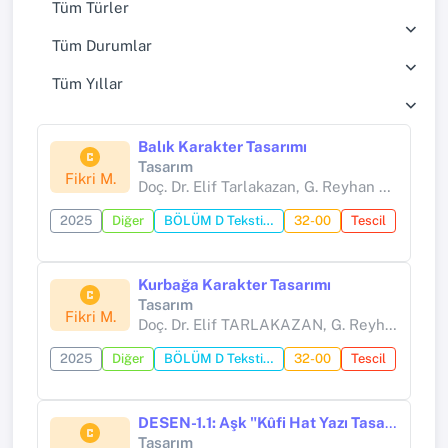
Tüm Türler
Tüm Durumlar
Tüm Yıllar
Balık Karakter Tasarımı
Tasarım
Fikri M.
Doç. Dr. Elif Tarlakazan, G. Reyhan Demirtaş
2025
Diğer
BÖLÜM D Tekstil; Kağıt
32-00
Tescil
Kurbağa Karakter Tasarımı
Tasarım
Fikri M.
Doç. Dr. Elif TARLAKAZAN, G. Reyhan DEMİRTAŞ
2025
Diğer
BÖLÜM D Tekstil; Kağıt
32-00
Tescil
DESEN-1.1: Aşk "Kûfi Hat Yazı Tasarımı"
Tasarım