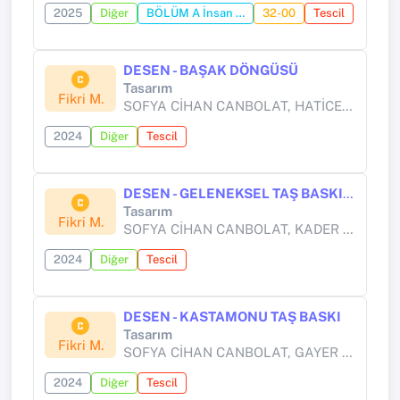
2025
Diğer
BÖLÜM A İnsan İhtiyaçları
32-00
Tescil
DESEN - BAŞAK DÖNGÜSÜ
Tasarım
Fikri M.
SOFYA CİHAN CANBOLAT, HATİCE KOLONKAYA
2024
Diğer
Tescil
DESEN - GELENEKSEL TAŞ BASKI MOTİFİ II
Tasarım
Fikri M.
SOFYA CİHAN CANBOLAT, KADER HORASAN
2024
Diğer
Tescil
DESEN - KASTAMONU TAŞ BASKI
Tasarım
Fikri M.
SOFYA CİHAN CANBOLAT, GAYER NUR HIZLI
2024
Diğer
Tescil