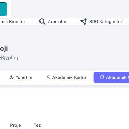
ş
mik Birimler
Aramalar
SDG Kategorileri
oji
Biyoloji
Yönetim
Akademik Kadro
Akademik Ç
Proje
Tez