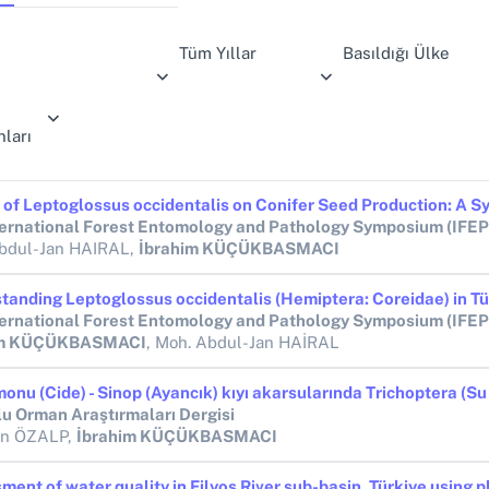
Tüm Yıllar
Basıldığı Ülke
ları
ternational Forest Entomology and Pathology Symposium (IFE
bdul-Jan HAIRAL,
İbrahim KÜÇÜKBASMACI
ternational Forest Entomology and Pathology Symposium (IFE
im KÜÇÜKBASMACI
, Moh. Abdul-Jan HAİRAL
u Orman Araştırmaları Dergisi
in ÖZALP,
İbrahim KÜÇÜKBASMACI