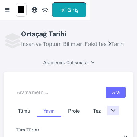
Giriş
Ortaçağ Tarihi
İnsan ve Toplum Bilimleri Fakültesi
Tarih
Akademik Çalışmalar
Ara
Tümü
Yayın
Proje
Tez
Tüm Türler