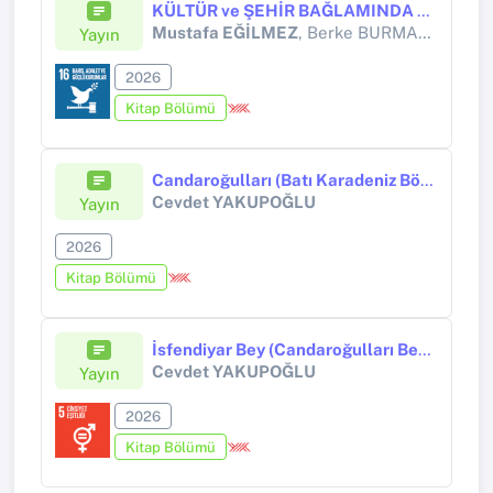
KÜLTÜR ve ŞEHİR BAĞLAMINDA KASTAMONU
Mustafa EĞİLMEZ
, Berke BURMABIYIK
Yayın
2026
Kitap Bölümü
Candaroğulları (Batı Karadeniz Bölgesinde Egemenlik Kurmuş Türk Beyliği)
Cevdet YAKUPOĞLU
Yayın
2026
Kitap Bölümü
İsfendiyar Bey (Candaroğulları Beyliği Hükümdarı)
Cevdet YAKUPOĞLU
Yayın
2026
Kitap Bölümü