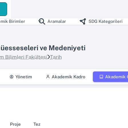
ş
mik Birimler
Aramalar
SDG Kategorileri
üesseseleri ve Medeniyeti
m Bilimleri Fakültesi
Tarih
Yönetim
Akademik Kadro
Akademik Ç
Proje
Tez