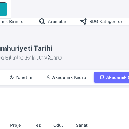
ş
mik Birimler
Aramalar
SDG Kategorileri
mhuriyeti Tarihi
m Bilimleri Fakültesi
Tarih
Yönetim
Akademik Kadro
Akademik Ç
Proje
Tez
Ödül
Sanat