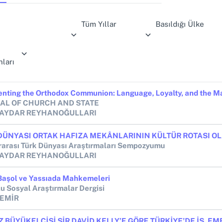
Tüm Yıllar
Basıldığı Ülke
ları
AL OF CHURCH AND STATE
BAYDAR REYHANOĞULLARI
rarası Türk Dünyası Araştırmaları Sempozyumu
BAYDAR REYHANOĞULLARI
Başol ve Yassıada Mahkemeleri
u Sosyal Araştırmalar Dergisi
DEMİR