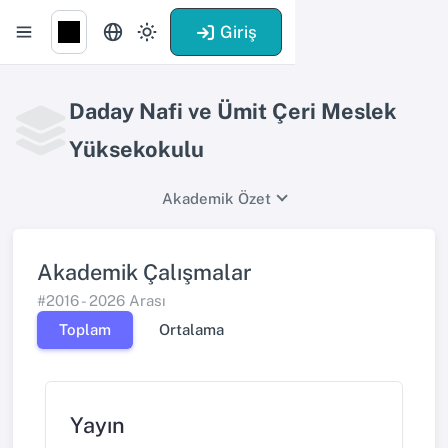
Giriş
Daday Nafi ve Ümit Çeri Meslek
Yüksekokulu
Akademik Özet
Akademik Çalışmalar
#2016 - 2026 Arası
Toplam
Ortalama
Yayın