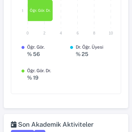
Öğr. Gör. Dr.
1
0
2
4
6
8
10
Öğr. Gör.
Dr. Öğr. Üyesi
% 56
% 25
Öğr. Gör. Dr.
% 19
Son Akademik Aktiviteler