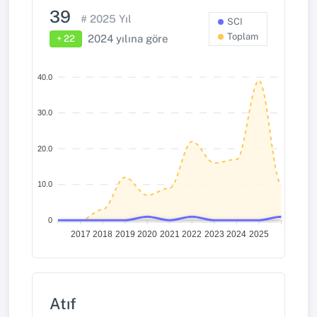
39
# 2025 Yıl
SCI
Toplam
2024 yılına göre
+ 22
40.0
30.0
20.0
10.0
0
2017
2018
2019
2020
2021
2022
2023
2024
2025
Atıf