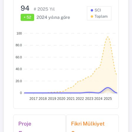
94
# 2025 Yıl
SCI
Toplam
2024 yılına göre
+ 52
100
80.0
60.0
40.0
20.0
0
2017
2018
2019
2020
2021
2022
2023
2024
2025
Proje
Fikri Mülkiyet