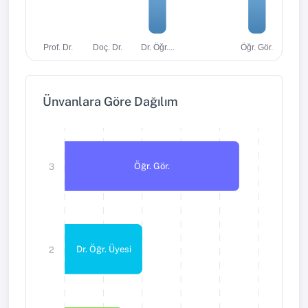
Dr. Öğr....
Öğr. Gör.
Prof. Dr.
Doç. Dr.
Ünvanlara Göre Dağılım
Öğr. Gör.
3
Dr. Öğr. Üyesi
2