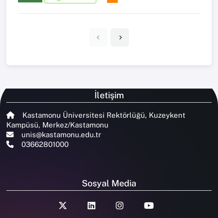
İletişim
Kastamonu Üniversitesi Rektörlüğü, Kuzeykent
Kampüsü, Merkez/Kastamonu
unis@kastamonu.edu.tr
03662801000
Sosyal Media