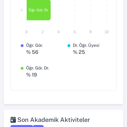
Öğr. Gör. Dr.
1
0
2
4
6
8
10
Öğr. Gör.
Dr. Öğr. Üyesi
% 56
% 25
Öğr. Gör. Dr.
% 19
Son Akademik Aktiviteler