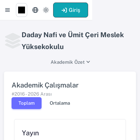
Giriş
Daday Nafi ve Ümit Çeri Meslek
Yüksekokulu
Akademik Özet
Akademik Çalışmalar
#2016 - 2026 Arası
Toplam
Ortalama
Yayın