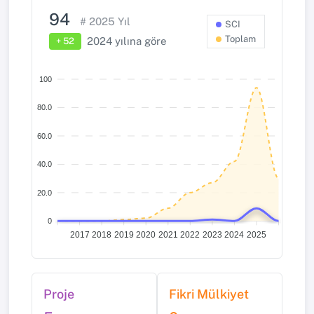
94
#
2025
Yıl
SCI
Toplam
2024
yılına göre
+ 52
100
80.0
60.0
40.0
20.0
0
2017
2018
2019
2020
2021
2022
2023
2024
2025
Proje
Fikri Mülkiyet