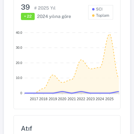
39
#
2025
Yıl
SCI
Toplam
2024
yılına göre
+ 22
40.0
30.0
20.0
10.0
0
2017
2018
2019
2020
2021
2022
2023
2024
2025
Atıf