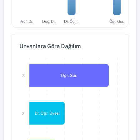
Dr. Öğr....
Öğr. Gör.
Prof. Dr.
Doç. Dr.
Ünvanlara Göre Dağılım
Öğr. Gör.
3
Dr. Öğr. Üyesi
2