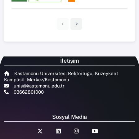
İletişim
Kastamonu Üniversitesi Rektörlüğü, Kuzeykent
Kampüsü, Merkez/Kastamonu
unis@kastamonu.edu.tr
03662801000
Sosyal Media