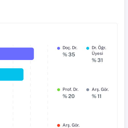
Doç. Dr.
Dr. Öğr.
Üyesi
% 35
% 31
Prof. Dr.
Arş. Gör.
% 20
% 11
Arş. Gör.