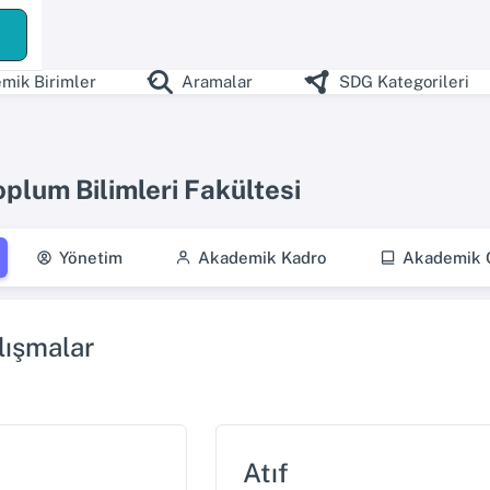
ş
mik Birimler
Aramalar
SDG Kategorileri
oplum Bilimleri Fakültesi
Yönetim
Akademik Kadro
Akademik Ç
ışmalar
Atıf