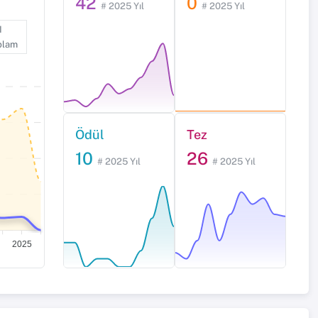
42
0
# 2025 Yıl
# 2025 Yıl
I
plam
Ödül
Tez
10
26
# 2025 Yıl
# 2025 Yıl
2025