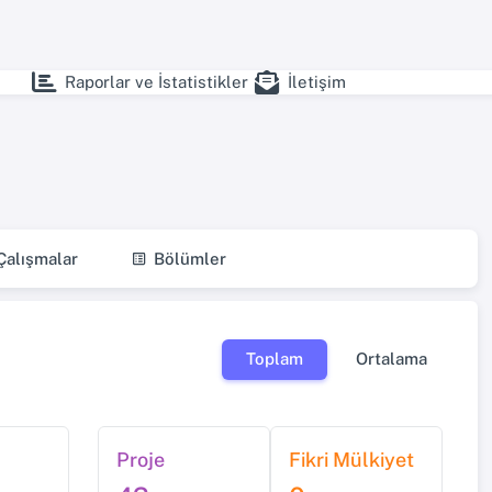
Raporlar ve İstatistikler
İletişim
alışmalar
Bölümler
Toplam
Ortalama
Proje
Fikri Mülkiyet