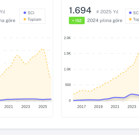
1.694
Yıl
# 2025 Yıl
SCI
SC
Toplam
To
ına göre
2024 yılına göre
+ 152
2.0K
1.5K
1.0K
500
0
2021
2023
2025
2017
2019
2021
2023