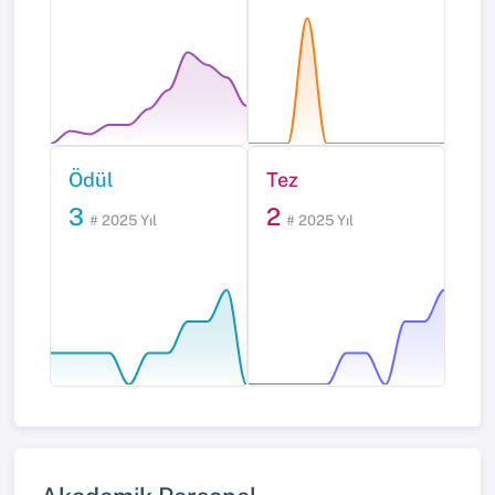
Ödül
Tez
3
2
# 2025 Yıl
# 2025 Yıl