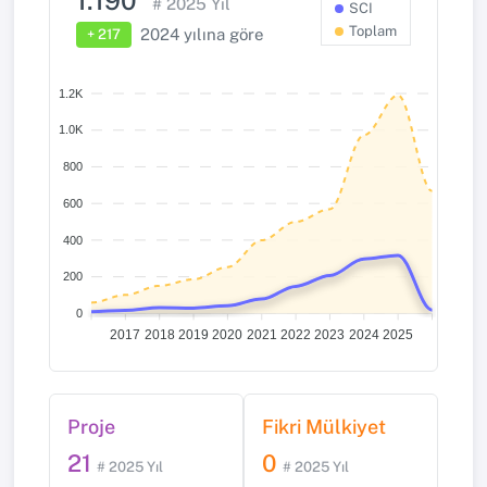
1.190
#
2025
Yıl
SCI
Toplam
2024
yılına göre
+ 217
1.2K
1.0K
800
600
400
200
0
2017
2018
2019
2020
2021
2022
2023
2024
2025
Proje
Fikri Mülkiyet
21
0
# 2025 Yıl
# 2025 Yıl