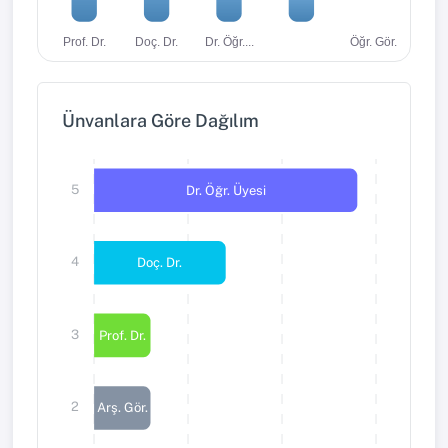
Dr. Öğr....
Öğr. Gör.
Prof. Dr.
Doç. Dr.
Ünvanlara Göre Dağılım
5
Dr. Öğr. Üyesi
4
Doç. Dr.
3
Prof. Dr.
2
Arş. Gör.