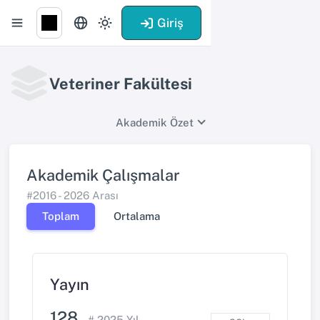
Giriş
Veteriner Fakültesi
Akademik Özet
Akademik Çalışmalar
#2016 - 2026 Arası
Toplam
Ortalama
Yayın
128
#
2025
Yıl