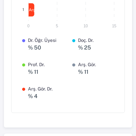
1
Arş. Gör. Dr.
0
5
10
15
Dr. Öğr. Üyesi
Doç. Dr.
% 50
% 25
Prof. Dr.
Arş. Gör.
% 11
% 11
Arş. Gör. Dr.
% 4