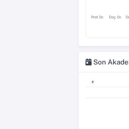
Dr
Prof. Dr.
Doç. Dr.
Son Akadem
#