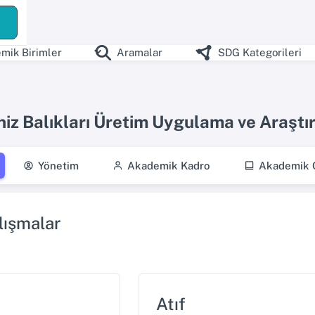
ş
mik Birimler
Aramalar
SDG Kategorileri
niz Balıkları Üretim Uygulama ve Araşt
Yönetim
Akademik Kadro
Akademik Ç
ışmalar
Atıf