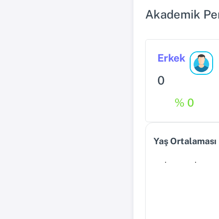
Akademik Pe
Erkek
0
% 0
Yaş Ortalaması
0
0