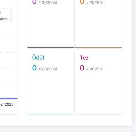
0
0
# 2025 Yıl
# 2025 Yıl
I
plam
Ödül
Tez
0
0
# 2025 Yıl
# 2025 Yıl
024
2025