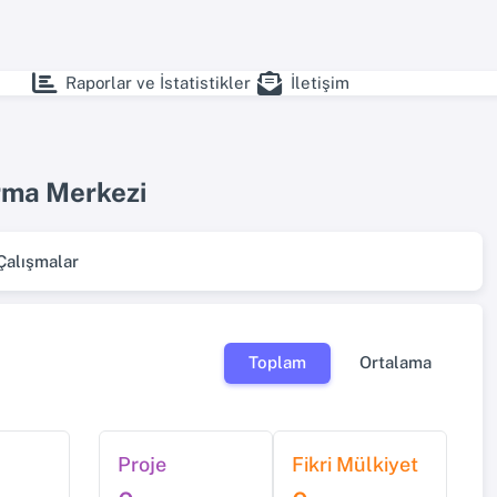
Raporlar ve İstatistikler
İletişim
ırma Merkezi
alışmalar
Toplam
Ortalama
Proje
Fikri Mülkiyet